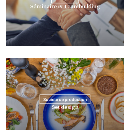
Séminaire & Teambuilding
Société de production
Set design