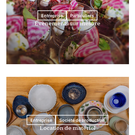
Entreprise
Particuliers
Évènements sur mesure
Entreprise
Société de production
Location de matériel