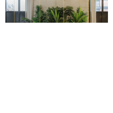
Entreprise
Société de production
Studio et cuisine de tournage